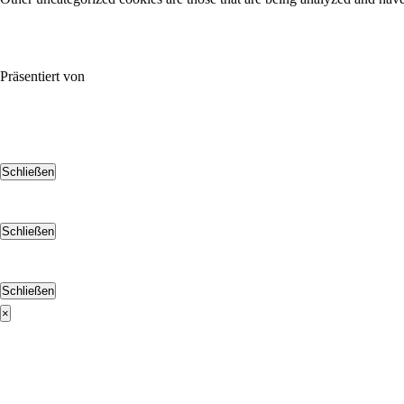
SPEICHERN & AKZEPTIEREN
Präsentiert von
Schließen
Schließen
Schließen
×