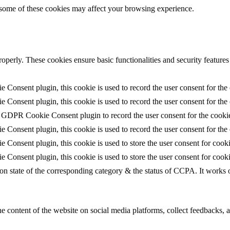
f some of these cookies may affect your browsing experience.
roperly. These cookies ensure basic functionalities and security feature
Consent plugin, this cookie is used to record the user consent for the
Consent plugin, this cookie is used to record the user consent for the 
e GDPR Cookie Consent plugin to record the user consent for the cookie
Consent plugin, this cookie is used to record the user consent for the 
Consent plugin, this cookie is used to store the user consent for cooki
Consent plugin, this cookie is used to store the user consent for cook
ton state of the corresponding category & the status of CCPA. It works 
he content of the website on social media platforms, collect feedbacks, a