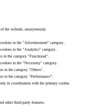
s of the website, anonymously.
 cookies in the "Advertisement" category .
cookies in the "Analytics" category .
s in the category "Functional".
cookies in the "Necessary" category .
es in the category "Others".
ies in the category "Performance".
only in coordination with the primary cookie.
nd other third-party features.