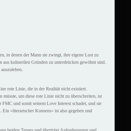
n, in denen der Mann sie zwingt, ihre eigene Lust zu
in aus kulturellen Gründen zu unterdrücken gewöhnt sind.
n auszuleben.
rote Linie, die in der Realität nicht existiert.
n müsste, um diese rote Linie nicht zu überschreiten, ist
der FMC und somit seinem Love Interest schadet, und sie
Ein »literarischer Konsens« ist also gegeben und
sen beiden Tropes und überträgt Anforderungen und