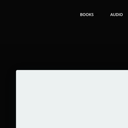
Zum
Inhalt
BOOKS
AUDIO
springen