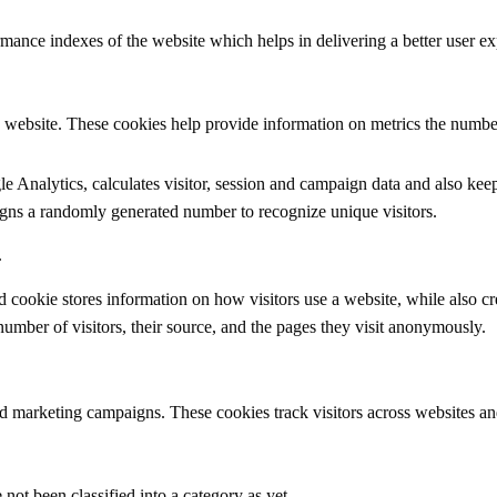
nce indexes of the website which helps in delivering a better user expe
 website. These cookies help provide information on metrics the number o
 Analytics, calculates visitor, session and campaign data and also keeps 
ns a randomly generated number to recognize unique visitors.
.
d cookie stores information on how visitors use a website, while also cr
 number of visitors, their source, and the pages they visit anonymously.
nd marketing campaigns. These cookies track visitors across websites an
not been classified into a category as yet.