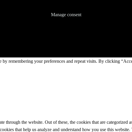
Manage consent
e by remembering your preferences and repeat visits. By clicking “Acc
 through the website. Out of these, the cookies that are categorized as
y cookies that help us analyze and understand how you use this website.