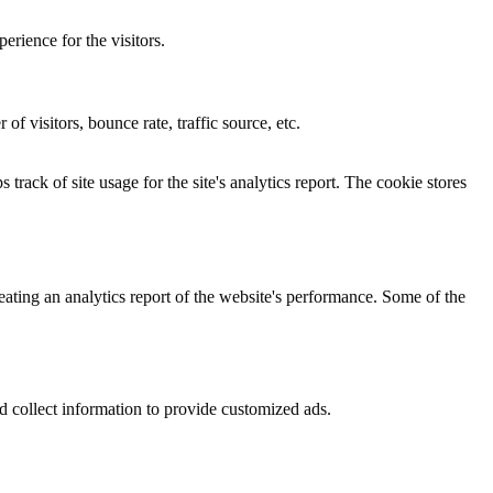
rience for the visitors.
f visitors, bounce rate, traffic source, etc.
track of site usage for the site's analytics report. The cookie stores
eating an analytics report of the website's performance. Some of the
d collect information to provide customized ads.