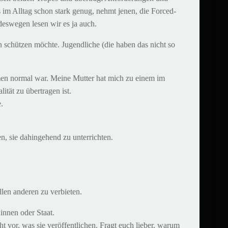
s im Alltag schon stark genug, nehmt jenen, die Forced-
deswegen lesen wir es ja auch.
n schützen möchte. Jugendliche (die haben das nicht so
men normal war. Meine Mutter hat mich zu einem im
ität zu übertragen ist.
.
n, sie dahingehend zu unterrichten.
llen anderen zu verbieten.
innen oder Staat.
t vor, was sie veröffentlichen. Fragt euch lieber, warum