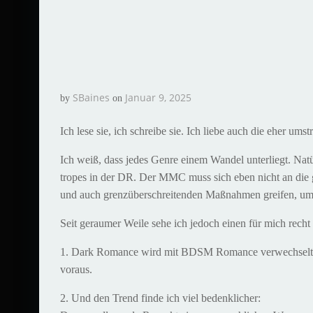
SBaines
Januar 9, 2025
by
on
Ich lese sie, ich schreibe sie. Ich liebe auch die eher um
Ich weiß, dass jedes Genre einem Wandel unterliegt. Natü
tropes in der DR. Der MMC muss sich eben nicht an die
und auch grenzüberschreitenden Maßnahmen greifen, um
Seit geraumer Weile sehe ich jedoch einen für mich recht
1. Dark Romance wird mit BDSM Romance verwechselt. B
voraus.
2. Und den Trend finde ich viel bedenklicher: