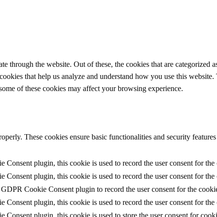
 through the website. Out of these, the cookies that are categorized as
y cookies that help us analyze and understand how you use this website.
f some of these cookies may affect your browsing experience.
roperly. These cookies ensure basic functionalities and security feature
Consent plugin, this cookie is used to record the user consent for the
Consent plugin, this cookie is used to record the user consent for the 
e GDPR Cookie Consent plugin to record the user consent for the cookie
Consent plugin, this cookie is used to record the user consent for the 
Consent plugin, this cookie is used to store the user consent for cooki