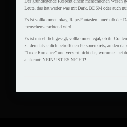
Der grundlegende Respekt einem menschlichen Wesen geg
Leute, das hat weder was mit Dark, BDSM oder auch nu
Es ist vollkommen okay, Rape-Fantasien innerhalb der D
menschenverachtend wird.
Es ist mir ehrlich gesagt, vollkommen egal, ob ihr Conte
zu dem tatsächlich betroffenen Personenkreis, an den da
“Toxic Romance” und verzerrt nicht das, worum es bei de
auskennt: NEIN! IST ES NICHT!