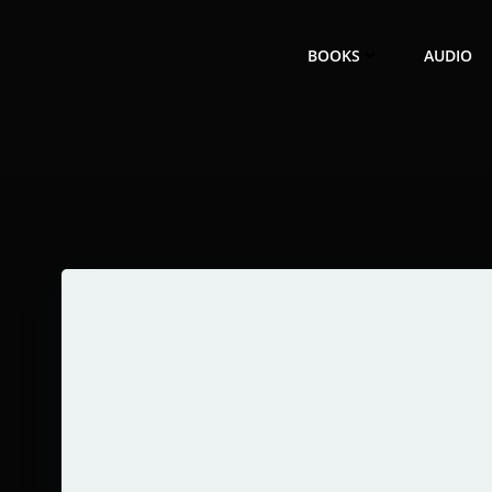
Zum
Inhalt
BOOKS
AUDIO
springen