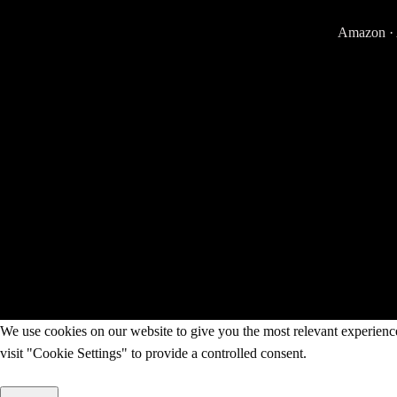
Amazon
·
We use cookies on our website to give you the most relevant experienc
visit "Cookie Settings" to provide a controlled consent.
Cookie Settings
Accept All