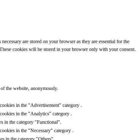
 necessary are stored on your browser as they are essential for the
 These cookies will be stored in your browser only with your consent.
s of the website, anonymously.
 cookies in the "Advertisement" category .
cookies in the "Analytics" category .
s in the category "Functional".
cookies in the "Necessary" category .
es in the category "Others".