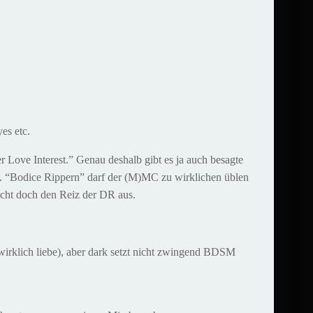
es etc.
r Love Interest.” Genau deshalb gibt es ja auch besagte
. “Bodice Rippern” darf der (M)MC zu wirklichen üblen
cht doch den Reiz der DR aus.
rklich liebe), aber dark setzt nicht zwingend BDSM