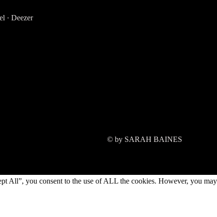
el
·
Deezer
© by SARAH BAINES
ept All”, you consent to the use of ALL the cookies. However, you may