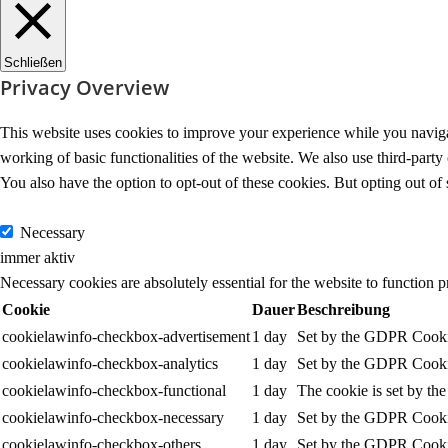
Schließen
Privacy Overview
This website uses cookies to improve your experience while you navigate
working of basic functionalities of the website. We also use third-part
You also have the option to opt-out of these cookies. But opting out o
Necessary
Necessary
immer aktiv
Necessary cookies are absolutely essential for the website to function p
Cookie
Dauer
Beschreibung
cookielawinfo-checkbox-advertisement
1 day
Set by the GDPR Cookie 
cookielawinfo-checkbox-analytics
1 day
Set by the GDPR Cookie 
cookielawinfo-checkbox-functional
1 day
The cookie is set by th
cookielawinfo-checkbox-necessary
1 day
Set by the GDPR Cookie 
cookielawinfo-checkbox-others
1 day
Set by the GDPR Cookie 