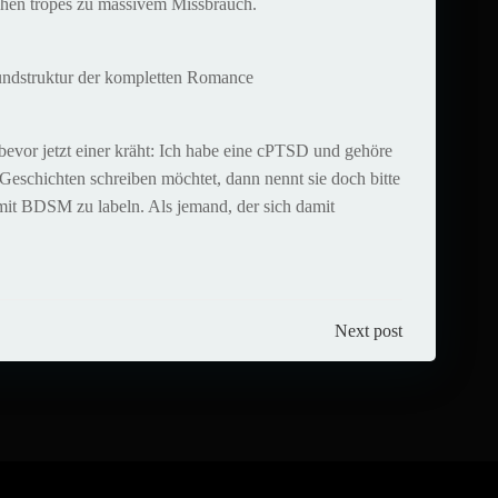
hen tropes zu massivem Missbrauch.
rundstruktur der kompletten Romance
bevor jetzt einer kräht: Ich habe eine cPTSD und gehöre
Geschichten schreiben möchtet, dann nennt sie doch bitte
mit BDSM zu labeln. Als jemand, der sich damit
Next post