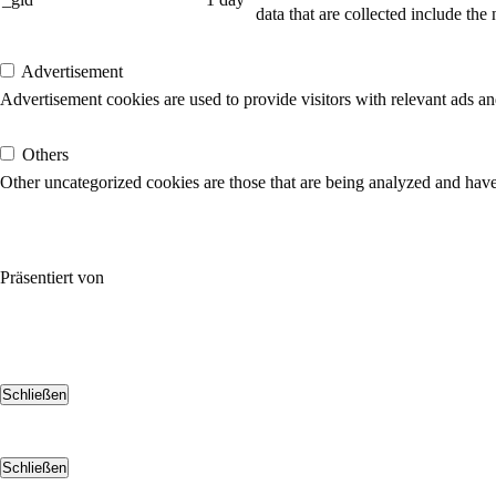
data that are collected include the
Advertisement
Advertisement
Advertisement cookies are used to provide visitors with relevant ads a
Others
Others
Other uncategorized cookies are those that are being analyzed and have 
SPEICHERN & AKZEPTIEREN
Präsentiert von
Schließen
Schließen