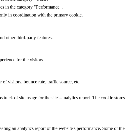
ies in the category "Performance".
only in coordination with the primary cookie.
nd other third-party features.
rience for the visitors.
f visitors, bounce rate, traffic source, etc.
track of site usage for the site's analytics report. The cookie stores
eating an analytics report of the website's performance. Some of the