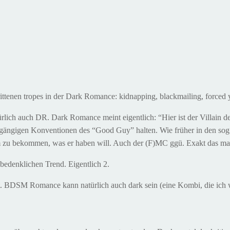
strittenen tropes in der Dark Romance: kidnapping, blackmailing, forced y
rlich auch DR. Dark Romance meint eigentlich: “Hier ist der Villain de
 gängigen Konventionen des “Good Guy” halten. Wie früher in den sog
 zu bekommen, was er haben will. Auch der (F)MC ggü. Exakt das ma
 bedenklichen Trend. Eigentlich 2.
DSM Romance kann natürlich auch dark sein (eine Kombi, die ich wi