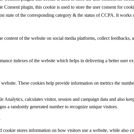
Consent plugin, this cookie is used to store the user consent for cook
ton state of the corresponding category & the status of CCPA. It works 
he content of the website on social media platforms, collect feedbacks, a
nce indexes of the website which helps in delivering a better user expe
 website. These cookies help provide information on metrics the number o
 Analytics, calculates visitor, session and campaign data and also keeps 
ns a randomly generated number to recognize unique visitors.
.
d cookie stores information on how visitors use a website, while also cr